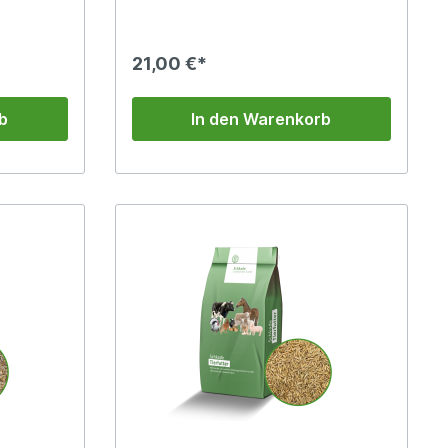
ra. Es
Kaninchenfütterung genutzt.
t
Luzernegrünmehl hat einen hohen
rt die
Anteil an Mineralstoffen und Calcium.
21,00 €*
lung:Groß
inpferde:
b
In den Warenkorb
genaue
n Sie
.