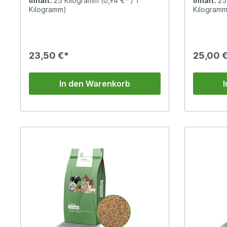
Inhalt:
25 Kilogramm
(0,94 €* / 1
Inhalt:
25
bestens geeignet als Futtermittel für
unserer R
Kilogramm)
Kilogramm
Geflügel, Tauben, Schweine, Pferde
oder Wild.
23,50 €*
25,00 
In den Warenkorb