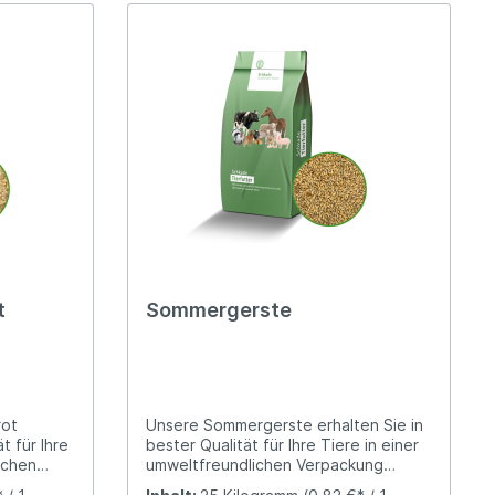
t
Sommergerste
rot
Unsere Sommergerste erhalten Sie in
t für Ihre
bester Qualität für Ihre Tiere in einer
ichen
umweltfreundlichen Verpackung
(Papiersack).Die Gerste ist ein