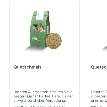
Quetschmais
Quetsc
Unseren Quetschmais erhalten Sie in
Unseren Q
bester Qualität für Ihre Tiere in einer
in bester 
umweltfreundlichen Verpackung
einer umw
(Papiersack).Der gebrochene Mais ist
(Papiersa