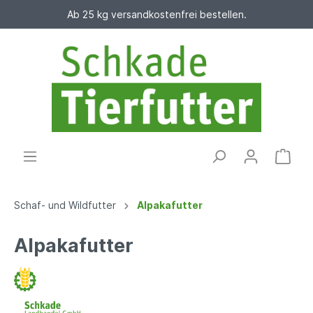
Ab 25 kg versandkostenfrei bestellen.
Schaf- und Wildfutter
Alpakafutter
Alpakafutter